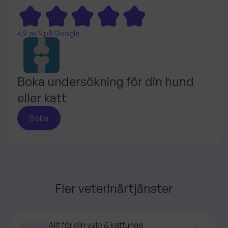
4,9 av 5 på Google
Boka undersökning för din hund
eller katt
Boka
Fler veterinärtjänster
Allt för din valp & kattunge