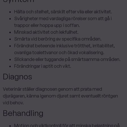
Hälta och stelhet, särskilt efter vila eller aktivitet.
Svårigheter med vardagliga rörelser som att gå i
trappor eller hoppa upp i soffan.
Minskad aktivitet och lekfullhet.
Smärta vid beröring av specifika områden.
Förändrat beteende inklusive trötthet, irritabilitet,
ovanliga toalettvanor och ökad vokalisering.
Slickande eller tuggande på smärtsamma områden.
Förändringar i aptit och vikt.
Diagnos
Veterinär ställer diagnosen genom att prata med
djurägaren, känna igenom djuret samt eventuellt röntgen
vid behov.
Behandling
Motion och viktkontroll för att minska belastning på