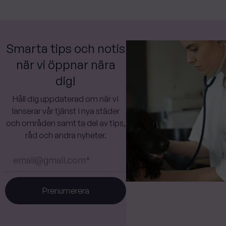
Smarta tips och notis
när vi öppnar nära
dig!
Håll dig uppdaterad om när vi
lanserar vår tjänst i nya städer
och områden samt ta del av tips,
råd och andra nyheter.
Prenumerera