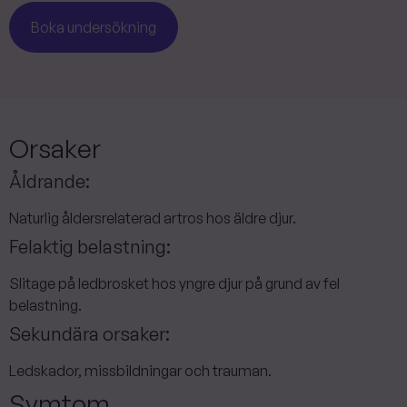
Boka undersökning
Orsaker
Åldrande:
Naturlig åldersrelaterad artros hos äldre djur.
Felaktig belastning:
Slitage på ledbrosket hos yngre djur på grund av fel
belastning.
Sekundära orsaker:
Ledskador, missbildningar och trauman.
Symtom