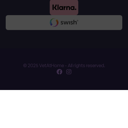
© 2025 VetAtHome - All rights reserved.