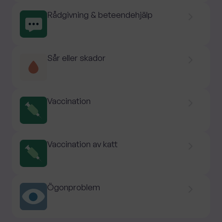
Rådgivning & beteendehjälp
Sår eller skador
Vaccination
Vaccination av katt
Ögonproblem