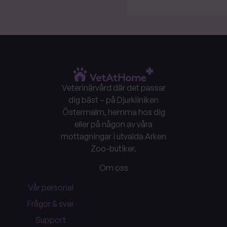
Veterinärvård där det passar
dig bäst – på Djurkliniken
Östermalm, hemma hos dig
eller på någon av våra
mottagningar i utvalda Arken
Zoo-butiker.
Om oss
Vår personal
Frågor & svar
Support