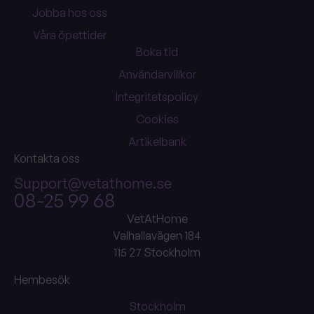
Jobba hos oss
Våra öpettider
Boka tid
Användarvillkor
Integritetspolicy
Cookies
Artikelbank
Kontakta oss
Support@vetathome.se
08-25 99 68
VetAtHome
Valhallavägen 184
115 27 Stockholm
Hembesök
Stockholm