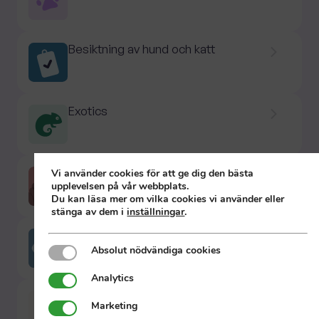
Besiktning av hund och katt
Exotics
Hud & pälsproblem
Vi använder cookies för att ge dig den bästa
upplevelsen på vår webbplats.
Du kan läsa mer om vilka cookies vi använder eller
stänga av dem i
inställningar
.
Hälsoundersökning
Absolut nödvändiga cookies
Absolut nödvändiga cookies
Analytics
Analytics
Hälta
Marketing
Marketing