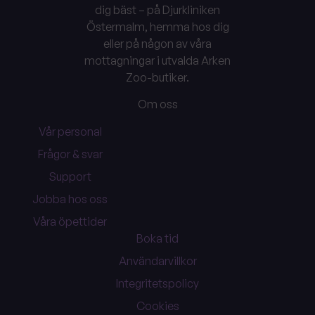
dig bäst – på Djurkliniken
Östermalm, hemma hos dig
eller på någon av våra
mottagningar i utvalda Arken
Zoo-butiker.
Om oss
Vår personal
Frågor & svar
Support
Jobba hos oss
Våra öpettider
Boka tid
Användarvillkor
Integritetspolicy
Cookies