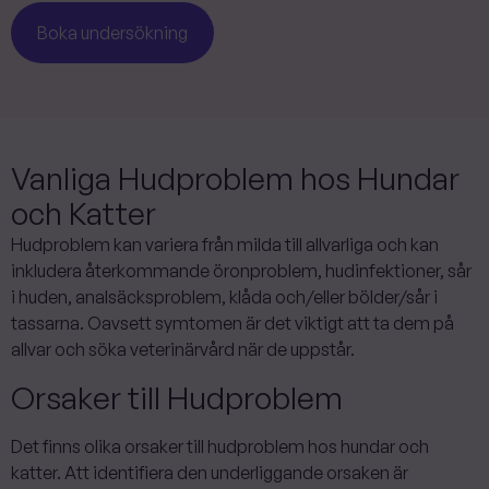
Boka undersökning
Vanliga Hudproblem hos Hundar
och Katter
Hudproblem kan variera från milda till allvarliga och kan
inkludera återkommande öronproblem, hudinfektioner, sår
i huden, analsäcksproblem, klåda och/eller bölder/sår i
tassarna. Oavsett symtomen är det viktigt att ta dem på
allvar och söka veterinärvård när de uppstår.
Orsaker till Hudproblem
Det finns olika orsaker till hudproblem hos hundar och
katter. Att identifiera den underliggande orsaken är