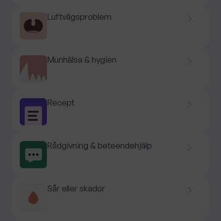
Luftvägsproblem
Munhälsa & hygien
Recept
Rådgivning & beteendehjälp
Sår eller skador