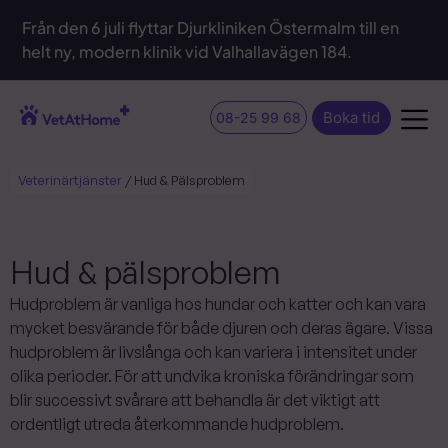
Från den 6 juli flyttar Djurkliniken Östermalm till en
helt ny, modern klinik vid Valhallavägen 184.
Boka tid
08-25 99 68
Veterinärtjänster
/
Hud & Pälsproblem
Hud & pälsproblem
Hudproblem är vanliga hos hundar och katter och kan vara
mycket besvärande för både djuren och deras ägare. Vissa
hudproblem är livslånga och kan variera i intensitet under
olika perioder. För att undvika kroniska förändringar som
blir successivt svårare att behandla är det viktigt att
ordentligt utreda återkommande hudproblem.