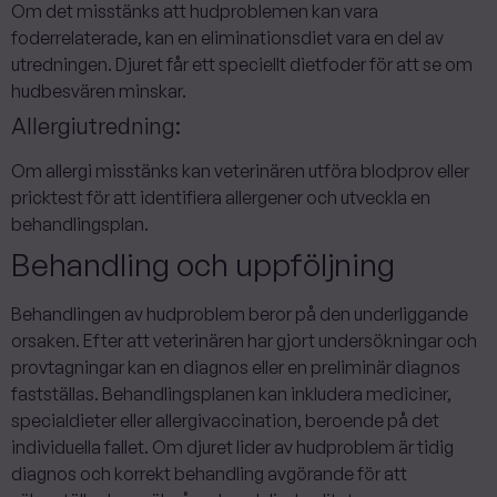
Om det misstänks att hudproblemen kan vara
foderrelaterade, kan en eliminationsdiet vara en del av
utredningen. Djuret får ett speciellt dietfoder för att se om
hudbesvären minskar.
Allergiutredning:
Om allergi misstänks kan veterinären utföra blodprov eller
pricktest för att identifiera allergener och utveckla en
behandlingsplan.
Behandling och uppföljning
‍Behandlingen av hudproblem beror på den underliggande
orsaken. Efter att veterinären har gjort undersökningar och
provtagningar kan en diagnos eller en preliminär diagnos
fastställas. ‍Behandlingsplanen kan inkludera mediciner,
specialdieter eller allergivaccination, beroende på det
individuella fallet. Om djuret lider av hudproblem är tidig
diagnos och korrekt behandling avgörande för att