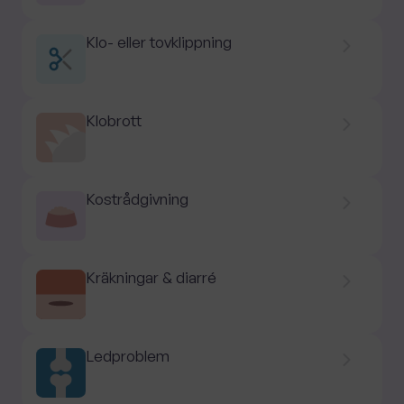
Klo- eller tovklippning
Klobrott
Kostrådgivning
Kräkningar & diarré
Ledproblem