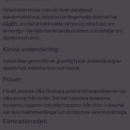
Veterinären börjar med att ta en detaljerad
sjukdomshistoria, inklusive hur länge hudproblemet har
pågått, om det är bättre eller sämre vid olika tider, om
andra djur i familjen har liknande problem och detaljer om
djurets kostvanor.
Klinisk undersökning:
Veterinären genomför en grundlig fysisk undersökning av
djurets hud, inklusive öron och tassar.
Prover:
För att utesluta olika tänkbara orsaker till hudproblemen tas
olika prover från huden. Det kan inkludera skrapprov,
tryckprov, tejpprov och/eller topsprov från öron. I vissa fall
kan även bakterieodlingar och blodprover vara nödvändiga.
Eliminationsdiet: