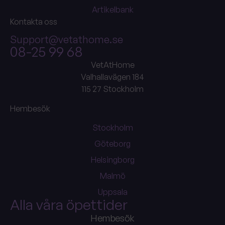
Artikelbank
Kontakta oss
Support@vetathome.se
08-25 99 68
VetAtHome
Valhallavägen 184
115 27 Stockholm
Hembesök
Stockholm
Göteborg
Helsingborg
Malmö
Uppsala
Alla våra öpettider
Hembesök