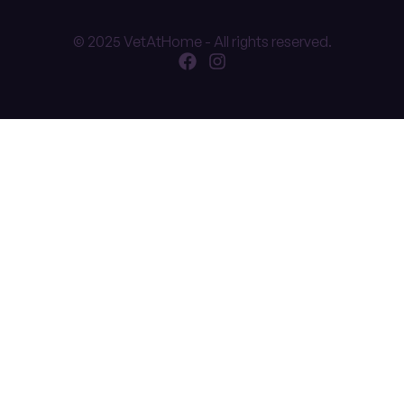
© 2025 VetAtHome - All rights reserved.