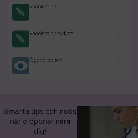
Vaccination
Vaccination av katt
Ögonproblem
Smarta tips och notis
när vi öppnar nära
dig!