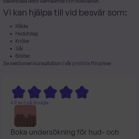
säkerställa dess välmående och livskvalitet.
Vi kan hjälpa till vid besvär som:
Klåda
Hudutslag
Knölar
Sår
Bölder
Se sektionen konsultation i vår
prislista
för priser
4,9 av 5 på Google
Boka undersökning för hud- och