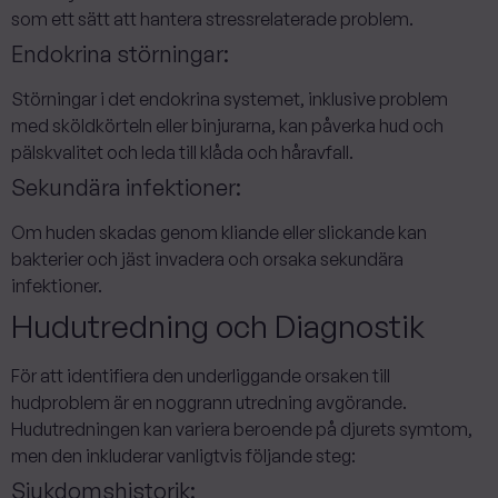
som ett sätt att hantera stressrelaterade problem.
Endokrina störningar:
Störningar i det endokrina systemet, inklusive problem
med sköldkörteln eller binjurarna, kan påverka hud och
pälskvalitet och leda till klåda och håravfall.
Sekundära infektioner:
Om huden skadas genom kliande eller slickande kan
bakterier och jäst invadera och orsaka sekundära
infektioner. ‍
Hudutredning och Diagnostik
För att identifiera den underliggande orsaken till
hudproblem är en noggrann utredning avgörande.
Hudutredningen kan variera beroende på djurets symtom,
men den inkluderar vanligtvis följande steg:
Sjukdomshistorik: