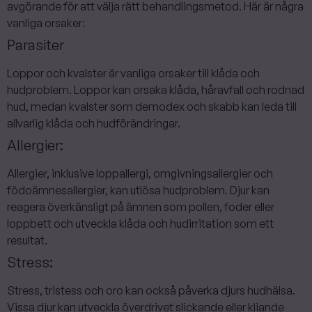
avgörande för att välja rätt behandlingsmetod. Här är några
vanliga orsaker:
Parasiter
Loppor och kvalster är vanliga orsaker till klåda och
hudproblem. Loppor kan orsaka klåda, håravfall och rodnad
hud, medan kvalster som demodex och skabb kan leda till
allvarlig klåda och hudförändringar.
Allergier:
Allergier, inklusive loppallergi, omgivningsallergier och
födoämnesallergier, kan utlösa hudproblem. Djur kan
reagera överkänsligt på ämnen som pollen, foder eller
loppbett och utveckla klåda och hudirritation som ett
resultat.
Stress:
Stress, tristess och oro kan också påverka djurs hudhälsa.
Vissa djur kan utveckla överdrivet slickande eller kliande