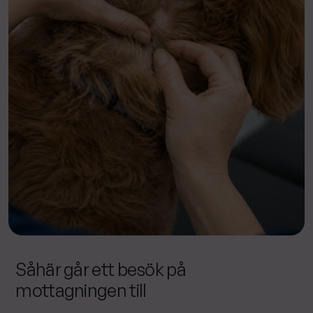
Såhär går ett besök på
mottagningen till