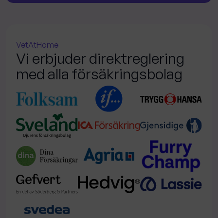
VetAtHome
Vi erbjuder direktreglering
med alla försäkringsbolag