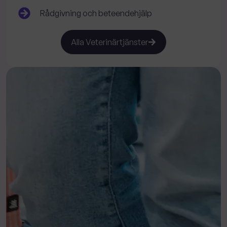
Rådgivning och beteendehjälp
Alla Veterinärtjänster