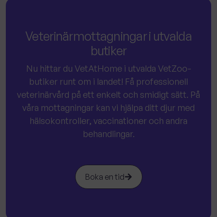
Veterinärmottagningar i utvalda
butiker
Nu hittar du VetAtHome i utvalda VetZoo-
butiker runt om i landet! Få professionell
veterinärvård på ett enkelt och smidigt sätt. På
våra mottagningar kan vi hjälpa ditt djur med
hälsokontroller, vaccinationer och andra
behandlingar.
Boka en tid