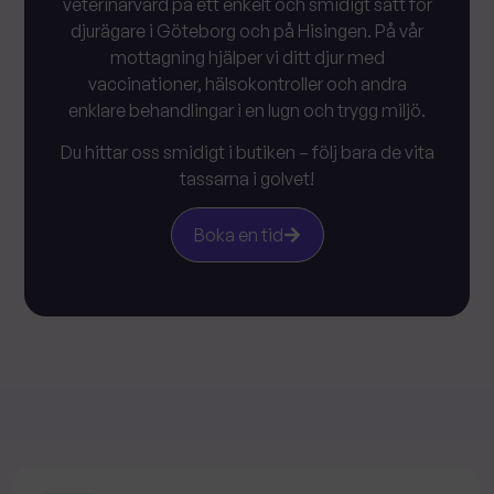
veterinärvård på ett enkelt och smidigt sätt för
djurägare i Göteborg och på Hisingen. På vår
mottagning hjälper vi ditt djur med
vaccinationer, hälsokontroller och andra
enklare behandlingar i en lugn och trygg miljö.
Du hittar oss smidigt i butiken – följ bara de vita
tassarna i golvet!
Boka en tid