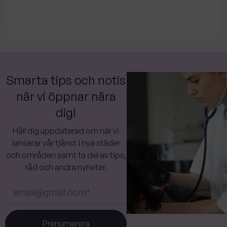
Smarta tips och notis
när vi öppnar nära
dig!
Håll dig uppdaterad om när vi
lanserar vår tjänst i nya städer
och områden samt ta del av tips,
råd och andra nyheter.
Prenumerera