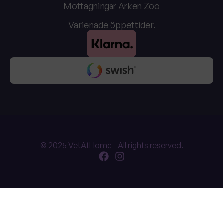
Mottagningar Arken Zoo
Varienade öppettider.
© 2025 VetAtHome - All rights reserved.