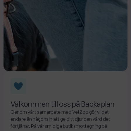
Välkommen till oss på Backaplan
Genom vårt samarbete med VetZoo gör vi det
enklare än någonsin att ge ditt djur den vård det
förtjänar. På vår smidiga butiksmottagning på