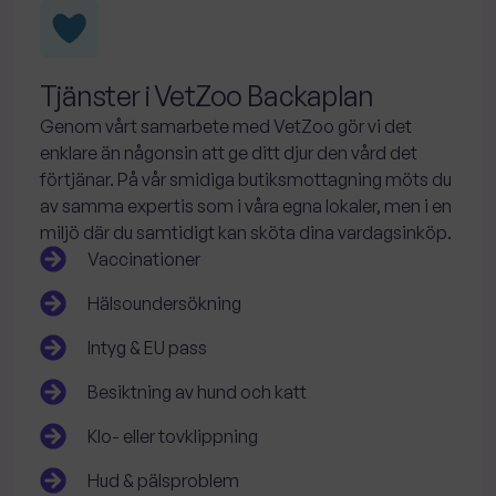
Tjänster i VetZoo Backaplan
Genom vårt samarbete med VetZoo gör vi det
enklare än någonsin att ge ditt djur den vård det
förtjänar. På vår smidiga butiksmottagning möts du
av samma expertis som i våra egna lokaler, men i en
miljö där du samtidigt kan sköta dina vardagsinköp.
Vaccinationer
Hälsoundersökning
Intyg & EU pass
Besiktning av hund och katt
Klo- eller tovklippning
Hud & pälsproblem