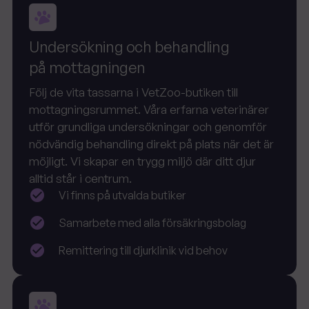
Undersökning och behandling
på mottagningen
Följ de vita tassarna i VetZoo-butiken till
mottagningsrummet. Våra erfarna veterinärer
utför grundliga undersökningar och genomför
nödvändig behandling direkt på plats när det är
möjligt. Vi skapar en trygg miljö där ditt djur
alltid står i centrum.
Vi finns på utvalda butiker
Samarbete med alla försäkringsbolag
Remittering till djurklinik vid behov