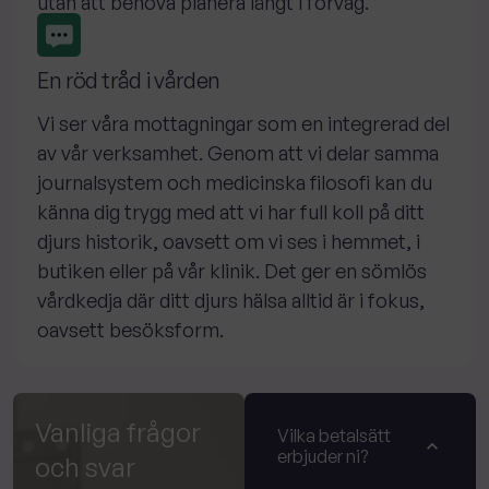
utan att behöva planera långt i förväg.
En röd tråd i vården
Vi ser våra mottagningar som en integrerad del
av vår verksamhet. Genom att vi delar samma
journalsystem och medicinska filosofi kan du
känna dig trygg med att vi har full koll på ditt
djurs historik, oavsett om vi ses i hemmet, i
butiken eller på vår klinik. Det ger en sömlös
vårdkedja där ditt djurs hälsa alltid är i fokus,
oavsett besöksform.
Vanliga frågor
Vilka betalsätt
erbjuder ni?
och svar