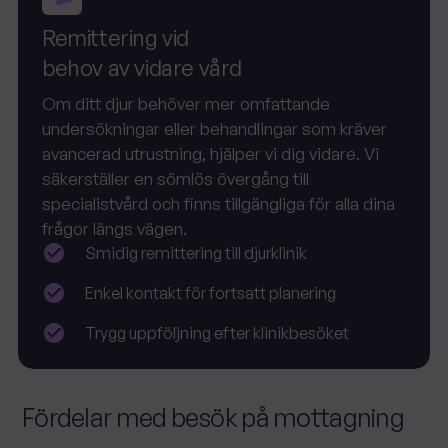
Remittering vid
behov av vidare vård
Om ditt djur behöver mer omfattande
undersökningar eller behandlingar som kräver
avancerad utrustning, hjälper vi dig vidare. Vi
säkerställer en sömlös övergång till
specialistvård och finns tillgängliga för alla dina
frågor längs vägen.
Smidig remittering till djurklinik
Enkel kontakt för fortsatt planering
Trygg uppföljning efter klinikbesöket
Fördelar med besök på mottagning