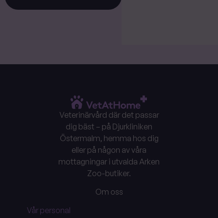
Veterinärvård där det passar
dig bäst – på Djurkliniken
Östermalm, hemma hos dig
eller på någon av våra
mottagningar i utvalda Arken
Zoo-butiker.
Om oss
Vår personal