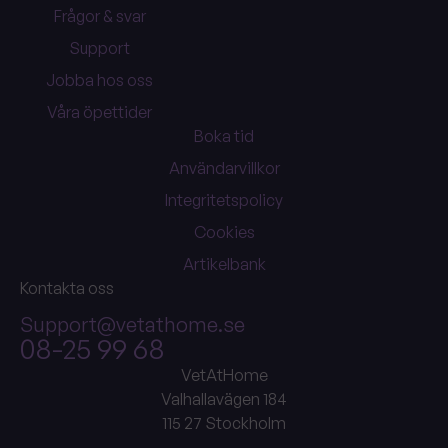
Frågor & svar
Support
Jobba hos oss
Våra öpettider
Boka tid
Användarvillkor
Integritetspolicy
Cookies
Artikelbank
Kontakta oss
Support@vetathome.se
08-25 99 68
VetAtHome
Valhallavägen 184
115 27 Stockholm