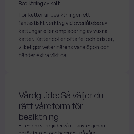
Besiktning av katt
För katter är besiktningen ett
fantastiskt verktyg vid överlåtelse av
kattungar eller omplacering av vuxna
katter. Katter döljer ofta fel och brister,
vilket gör veterinärens vana ögon och
händer extra viktiga.
Vårdguide: Så väljer du
rätt vårdform för
besiktning
Eftersom vi erbjuder våra tjänster genom
besök i stallet och hemmet, på våra