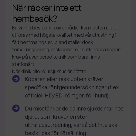
När räcker inte ett
hembesök?
En vanlig besiktning av smådjur kan nästan alltid
utföras med högsta kvalitet med vår utrustning i
fält hemma hos er. Ibland ställer dock
försäkringsbolag, rasklubbar eller utländska köpare
krav på avancerad teknik som bara finns
stationärt.
När klinik eller djursjukhus är bättre
Köparen eller rasklubben kräver
specifika röntgenundersökningar (t.ex.
officiell HD/ED-röntgen för hund).
Du misstänker dolda inre sjukdomar hos
djuret som kräver en stor
ultraljudsutredning, varpå det inte ska
besiktigas för försäljning