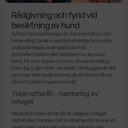
Rådgivning och fynd vid
besiktning av hund
Syftet med besiktningen är dokumentation, inte
behandling. Skulle vi upptäcka lindriga fynd under
undersökningen, exempelvis en mild
öroninflammation eller tandsten hos en vuxen
hund, för vi en öppen och icke-dömande dialog
med dig. Vi ger direkt värdefulla, förebyggande råd
om foder eller tandborstning så att hunden får de
bästa förutsättningarna framåt.
Tiden efteråt – hantering av
intyget
När besiktningen är klar får du (säljaren) intyget
digitalt eller i handen. Det är därefter ditt ansvar att
på ett transparent sätt visa upp detta för den