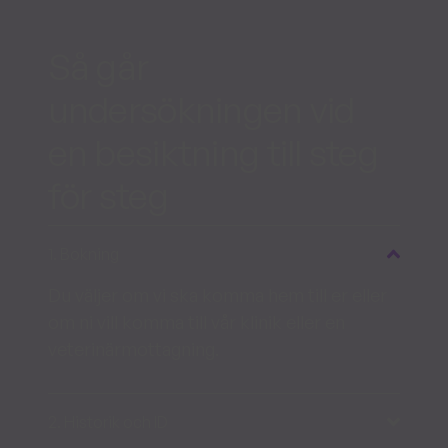
Så går
undersökningen vid
en besiktning till steg
för steg
1. Bokning
Du väljer om vi ska komma hem till er eller
om ni vill komma till vår klinik eller en
veterinärmottagning.
2. Historik och ID