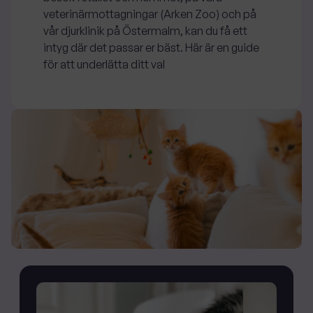
veterinärmottagningar (Arken Zoo) och på
vår djurklinik på Östermalm, kan du få ett
intyg där det passar er bäst. Här är en guide
för att underlätta ditt val