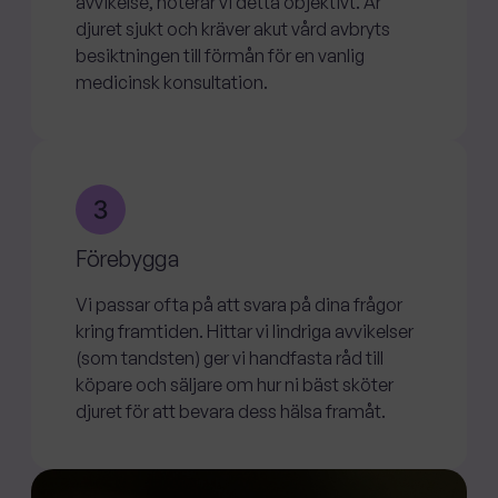
avvikelse, noterar vi detta objektivt. Är
djuret sjukt och kräver akut vård avbryts
besiktningen till förmån för en vanlig
medicinsk konsultation.
Förebygga
Vi passar ofta på att svara på dina frågor
kring framtiden. Hittar vi lindriga avvikelser
(som tandsten) ger vi handfasta råd till
köpare och säljare om hur ni bäst sköter
djuret för att bevara dess hälsa framåt.