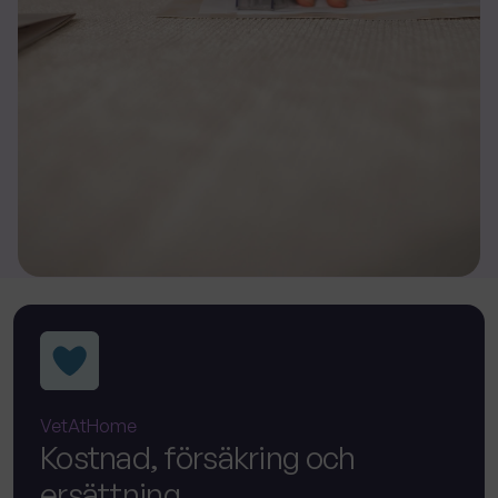
VetAtHome
Kostnad, försäkring och
ersättning