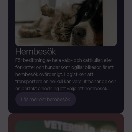
Hembesök
För besiktning av hela valp- och kattkullar, eller
för katter och hundar som ogillar bilresor, är ett
hembesök ovärderligt. Logistiken att
transportera en hel kull kan vara utmanande och
en perfekt anledning att välja ett hembesök.
Läs mer om hembesök