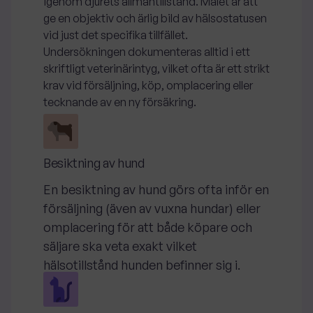
igenom djurets allmäntillstånd. Målet är att
ge en objektiv och ärlig bild av hälsostatusen
vid just det specifika tillfället.
Undersökningen dokumenteras alltid i ett
skriftligt veterinärintyg, vilket ofta är ett strikt
krav vid försäljning, köp, omplacering eller
tecknande av en ny försäkring.
Besiktning av hund
En besiktning av hund görs ofta inför en
försäljning (även av vuxna hundar) eller
omplacering för att både köpare och
säljare ska veta exakt vilket
hälsotillstånd hunden befinner sig i.