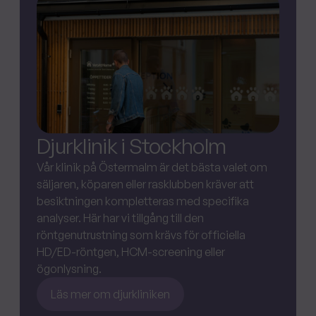
Djurklinik i Stockholm
Vår klinik på Östermalm är det bästa valet om
säljaren, köparen eller rasklubben kräver att
besiktningen kompletteras med specifika
analyser. Här har vi tillgång till den
röntgenutrustning som krävs för officiella
HD/ED-röntgen, HCM-screening eller
ögonlysning.
Läs mer om djurkliniken