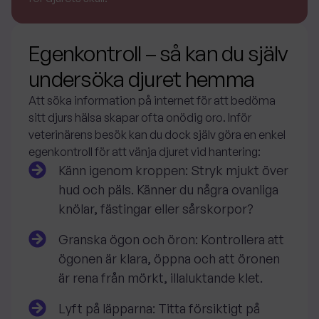
Egenkontroll – så kan du själv
undersöka djuret hemma
Att söka information på internet för att bedöma
sitt djurs hälsa skapar ofta onödig oro. Inför
veterinärens besök kan du dock själv göra en enkel
egenkontroll för att vänja djuret vid hantering:
Känn igenom kroppen
: Stryk mjukt över
hud och päls. Känner du några ovanliga
knölar, fästingar eller sårskorpor?
Granska ögon och öron
: Kontrollera att
ögonen är klara, öppna och att öronen
är rena från mörkt, illaluktande klet.
Lyft på läpparna
: Titta försiktigt på