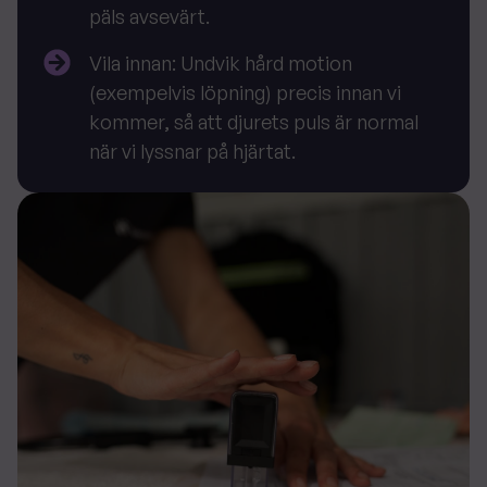
päls avsevärt.
Vila innan
: Undvik hård motion
(exempelvis löpning) precis innan vi
kommer, så att djurets puls är normal
när vi lyssnar på hjärtat.