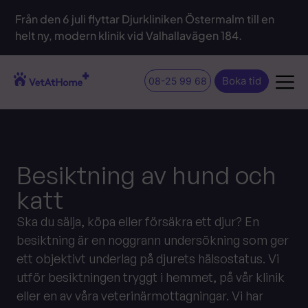
Från den 6 juli flyttar Djurkliniken Östermalm till en
helt ny, modern klinik vid Valhallavägen 184.
Boka tid
08-25 99 68
Besiktning av hund och
katt
Ska du sälja, köpa eller försäkra ett djur? En
besiktning är en noggrann undersökning som ger
ett objektivt underlag på djurets hälsostatus. Vi
utför besiktningen tryggt i hemmet, på vår klinik
eller en av våra veterinärmottagningar. Vi har