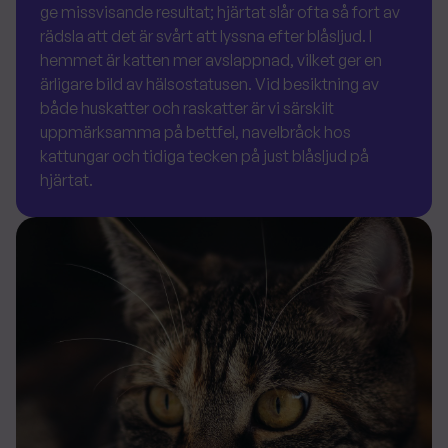
ge missvisande resultat; hjärtat slår ofta så fort av
rädsla att det är svårt att lyssna efter blåsljud. I
hemmet är katten mer avslappnad, vilket ger en
ärligare bild av hälsostatusen. Vid besiktning av
både huskatter och raskatter är vi särskilt
uppmärksamma på bettfel, navelbråck hos
kattungar och tidiga tecken på just blåsljud på
hjärtat.