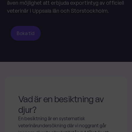
även möjlighet att erbjuda exportintyg av officiell
veterinär i Uppsala län och Storstockholm.
Boka tid
Vad är en besiktning av
djur?
En besiktning är en systematisk
veterinärundersökning där vi noggrant går