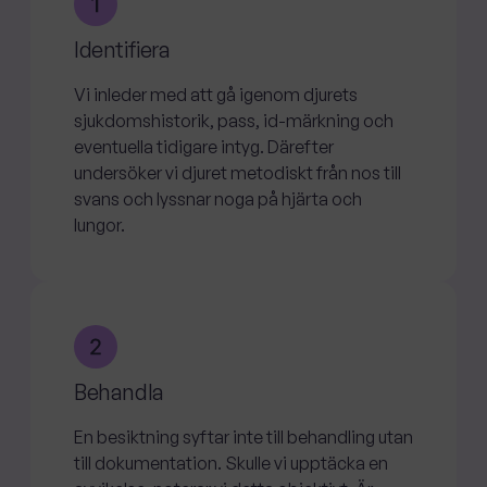
Identifiera
Vi inleder med att gå igenom djurets
sjukdomshistorik, pass, id-märkning och
eventuella tidigare intyg. Därefter
undersöker vi djuret metodiskt från nos till
svans och lyssnar noga på hjärta och
lungor.
Behandla
En besiktning syftar inte till behandling utan
till dokumentation. Skulle vi upptäcka en