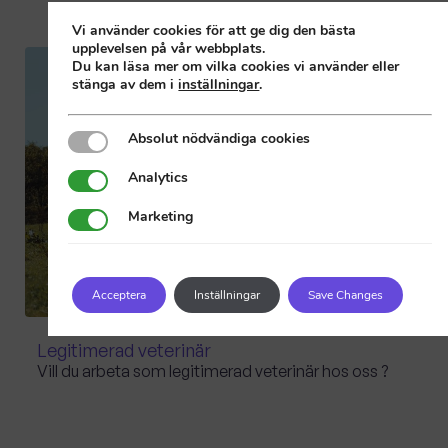
Vi använder cookies för att ge dig den bästa
upplevelsen på vår webbplats.
Du kan läsa mer om vilka cookies vi använder eller
stänga av dem i
inställningar
.
Absolut nödvändiga cookies
Absolut nödvändiga cookies
Analytics
Analytics
Marketing
Marketing
Acceptera
Inställningar
Save Changes
Legitimerad veterinär
Vill du arbeta som legitimerad veterinär hos oss ?