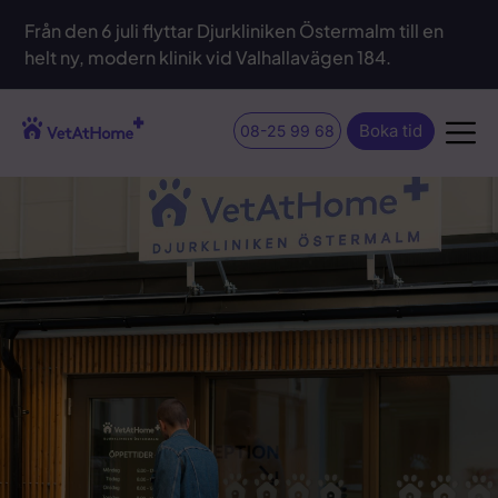
Från den 6 juli flyttar Djurkliniken Östermalm till en
helt ny, modern klinik vid Valhallavägen 184.
Boka tid
08-25 99 68