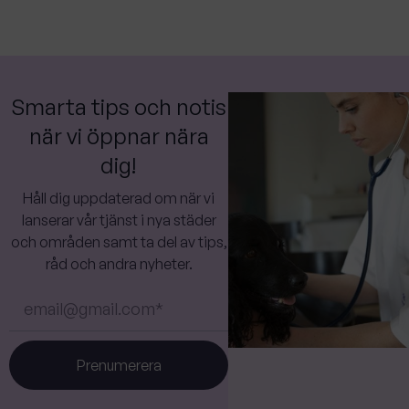
Smarta tips och notis
när vi öppnar nära
dig!
Håll dig uppdaterad om när vi
lanserar vår tjänst i nya städer
och områden samt ta del av tips,
råd och andra nyheter.
Prenumerera