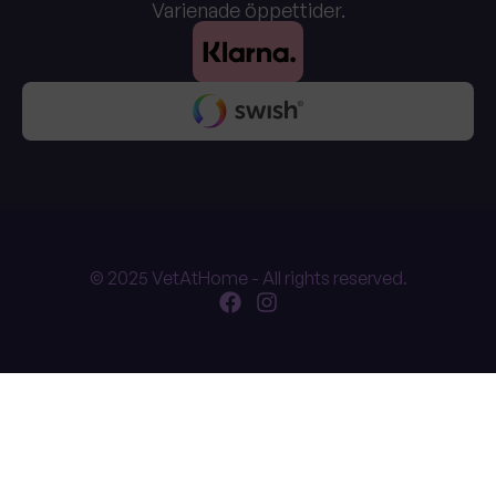
Varienade öppettider.
© 2025 VetAtHome - All rights reserved.