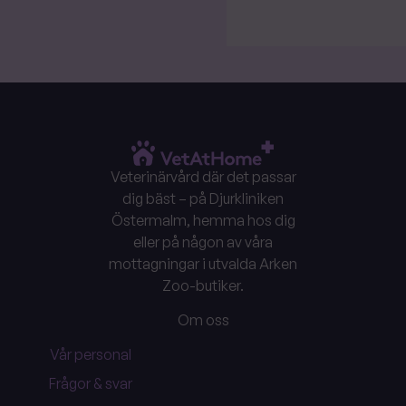
Veterinärvård där det passar
dig bäst – på Djurkliniken
Östermalm, hemma hos dig
eller på någon av våra
mottagningar i utvalda Arken
Zoo-butiker.
Om oss
Vår personal
Frågor & svar