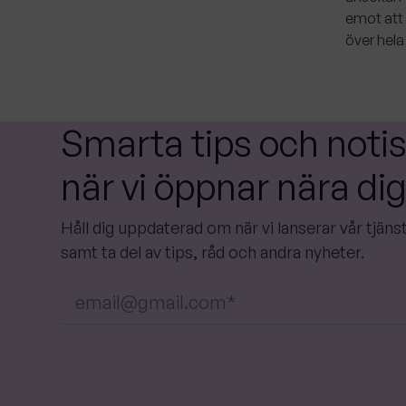
emot att 
över hela
Smarta tips och noti
när vi öppnar nära dig
Håll dig uppdaterad om när vi lanserar vår tjän
samt ta del av tips, råd och andra nyheter.