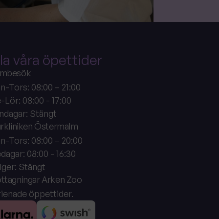
la våra öpettider
mbesök
n-Tors: 08:00 – 21:00
-Lör: 08:00 - 17:00
ndagar: Stängt
urkliniken Östermalm
n-Tors: 08:00 – 20:00
dagar: 08:00 - 16:30
lger: Stängt
ttagningar Arken Zoo
rienade öppettider.