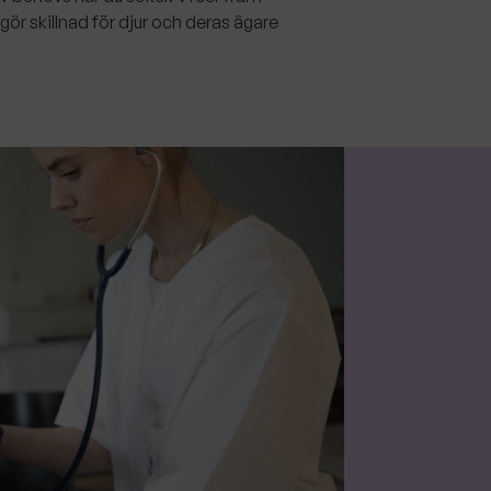
r skillnad för djur och deras ägare