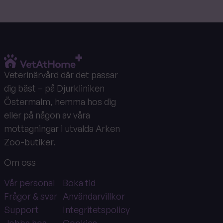
Veterinärvård där det passar
dig bäst – på Djurkliniken
Östermalm, hemma hos dig
eller på någon av våra
mottagningar i utvalda Arken
Zoo-butiker.
Om oss
Vår personal
Boka tid
Frågor & svar
Användarvillkor
Support
Integritetspolicy