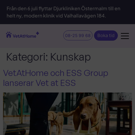
Från den 6 juli flyttar Djurkliniken Östermalm till en
helt ny, modern klinik vid Valhallavägen 184.
Boka tid
08-25 99 68
Kategori:
Kunskap
VetAtHome och ESS Group
lanserar Vet at ESS