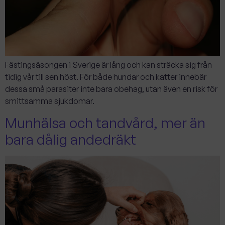
Fästingsäsongen i Sverige är lång och kan sträcka sig från
tidig vår till sen höst. För både hundar och katter innebär
dessa små parasiter inte bara obehag, utan även en risk för
smittsamma sjukdomar.
Munhälsa och tandvård, mer än
bara dålig andedräkt