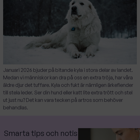
Januari 2026 bjuder på bitande kyla i stora delar av landet.
Medan vi människor kan dra på oss en extra tröja, har våra
äldre djur det tuffare. Kyla och fukt är nämligen ärkefiender
till stela leder. Ser din hund eller katt lite extra trött och stel
ut just nu? Det kan vara tecken på artros som behöver
behandlas.
Smarta tips och notis