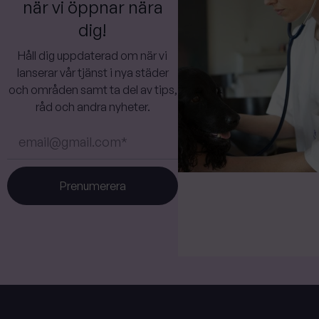
när vi öppnar nära
dig!
Håll dig uppdaterad om när vi
lanserar vår tjänst i nya städer
och områden samt ta del av tips,
råd och andra nyheter.
Prenumerera