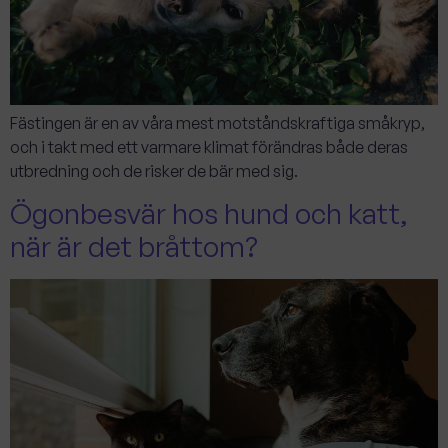
Fästingen är en av våra mest motståndskraftiga småkryp,
och i takt med ett varmare klimat förändras både deras
utbredning och de risker de bär med sig.
Ögonbesvär hos hund och katt,
när är det bråttom?