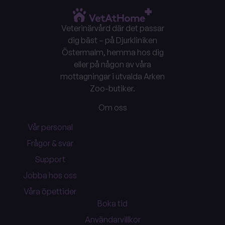
Veterinärvård där det passar
dig bäst – på Djurkliniken
Östermalm, hemma hos dig
eller på någon av våra
mottagningar i utvalda Arken
Zoo-butiker.
Om oss
Vår personal
Frågor & svar
Support
Jobba hos oss
Våra öpettider
Boka tid
Användarvillkor