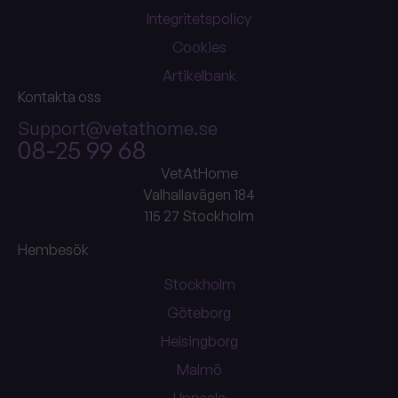
Integritetspolicy
Cookies
Artikelbank
Kontakta oss
Support@vetathome.se
08-25 99 68
VetAtHome
Valhallavägen 184
115 27 Stockholm
Hembesök
Stockholm
Göteborg
Helsingborg
Malmö
Uppsala