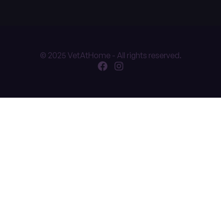
© 2025 VetAtHome - All rights reserved.