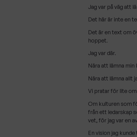
Jag var på väg att l
Det här är inte en 
Det är en text om ö
hoppet.
Jag var där.
Nära att lämna min l
Nära att lämna allt 
Vi pratar för lite 
Om kulturen som f
från ett ledarskap s
vet, för jag var en 
En vision jag kunde 