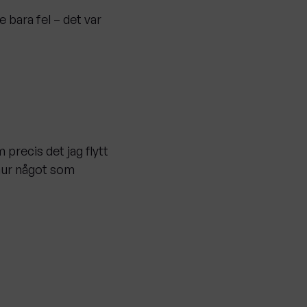
 bara fel – det var
 precis det jag flytt
 hur något som