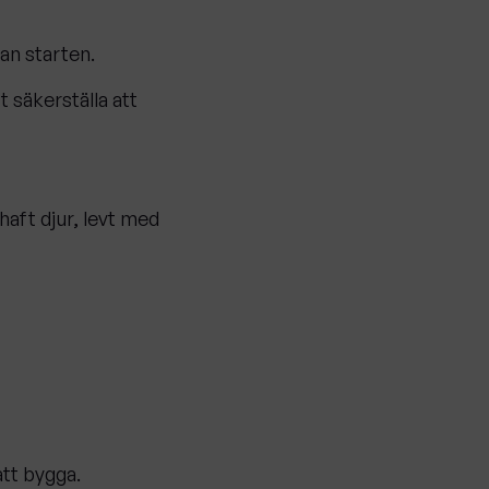
an starten.
 säkerställa att
 haft djur, levt med
att bygga.