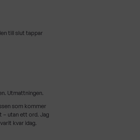
n till slut tappar
den. Utmattningen.
ressen som kommer
 – utan ett ord. Jag
varit kvar idag.