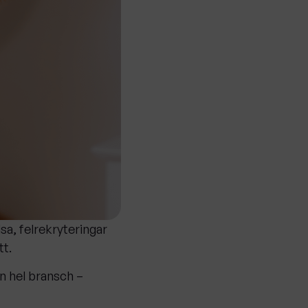
sa, felrekryteringar
tt.
n hel bransch –