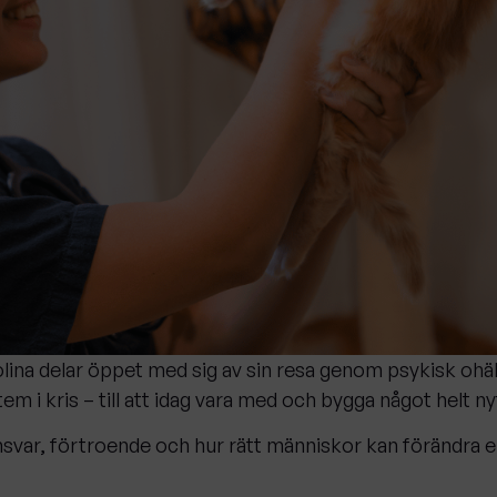
lina delar öppet med sig av sin resa genom psykisk ohäl
m i kris – till att idag vara med och bygga något helt ny
svar, förtroende och hur rätt människor kan förändra e