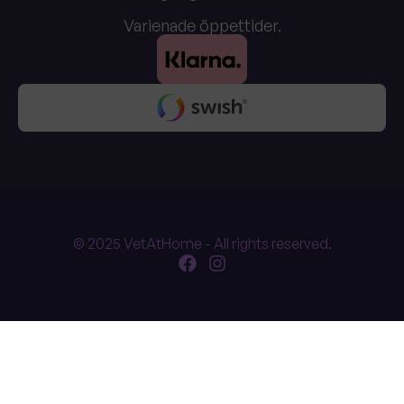
Varienade öppettider.
© 2025 VetAtHome - All rights reserved.