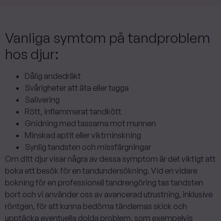
Vanliga symtom på tandproblem
hos djur:
Dålig andedräkt
Svårigheter att äta eller tugga
Salivering
Rött, inflammerat tandkött
Gnidning med tassarna mot munnen
Minskad aptit eller viktminskning
Synlig tandsten och missfärgningar
Om ditt djur visar några av dessa symptom är det viktigt att
boka ett besök för en tandundersökning. Vid en vidare
bokning för en professionell tandrengöring tas tandsten
bort och vi använder oss av avancerad utrustning, inklusive
röntgen, för att kunna bedöma tändernas skick och
upptäcka eventuella dolda problem, som exempelvis