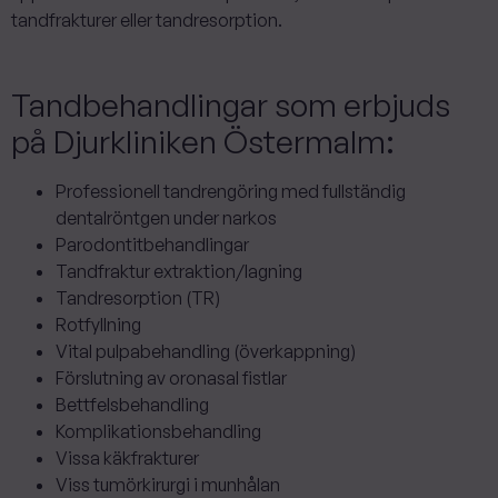
tandfrakturer eller tandresorption.
Tandbehandlingar som erbjuds
på Djurkliniken Östermalm:
Professionell tandrengöring med fullständig
dentalröntgen under narkos
Parodontitbehandlingar
Tandfraktur extraktion/lagning
Tandresorption (TR)
Rotfyllning
Vital pulpabehandling (överkappning)
Förslutning av oronasal fistlar
Bettfelsbehandling
Komplikationsbehandling
Vissa käkfrakturer
Viss tumörkirurgi i munhålan